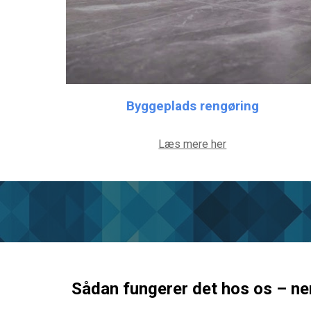
Byggeplads rengøring
Læs mere her
Sådan fungerer det hos os – n