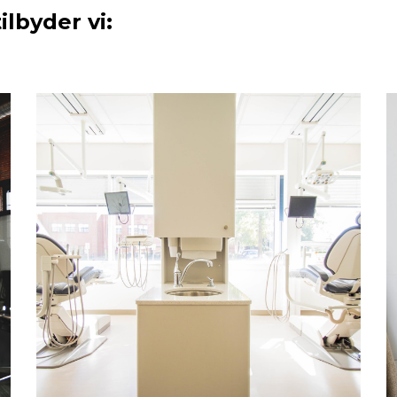
lbyder vi: