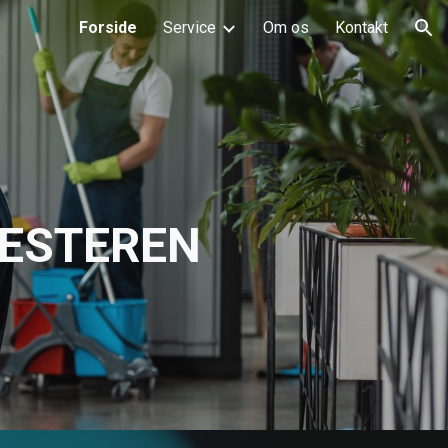
Forside
Service
Om os
Kontakt
ion
ESTEREN