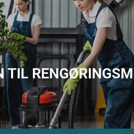
ip to main content
Skip to navigat
TIL RENGØRINGSM