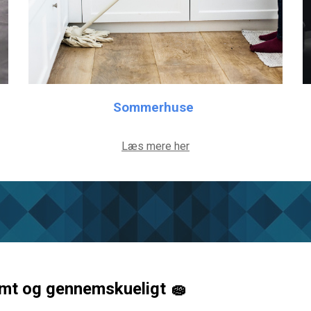
Sommerhuse
Læs mere her
emt og gennemskueligt 🧽