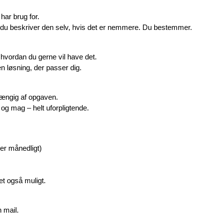
har brug for.
er du beskriver den selv, hvis det er nemmere. Du bestemmer.
 hvordan du gerne vil have det.
en løsning, der passer dig.
fhængig af opgaven.
o og mag – helt uforpligtende.
ler månedligt)
et også muligt.
n mail.