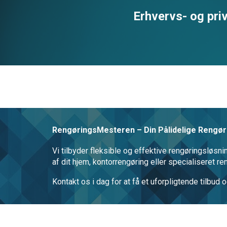
Erhvervs- og priv
RengøringsMesteren – Din Pålidelige Rengøri
Vi tilbyder fleksible og effektive rengøringsløsn
af dit hjem, kontorrengøring eller specialiseret r
Kontakt os i dag for at få et uforpligtende tilb