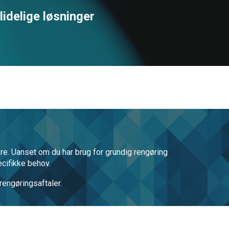
lidelige løsninger
ere. Uanset om du har brug for grundig rengøring
ecifikke behov.
rengøringsaftaler.