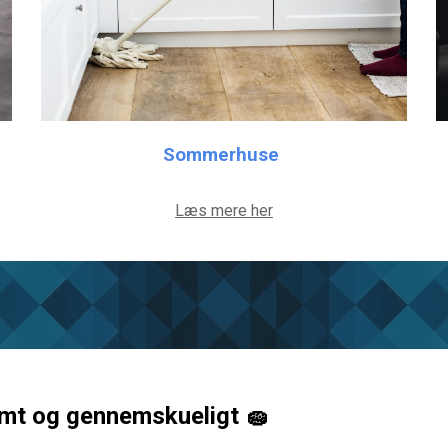
Sommerhuse
Læs mere her
emt og gennemskueligt 🧽