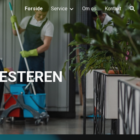
Forside
Service
Om os
Kontakt
ion
ESTEREN