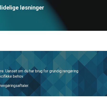
lidelige løsninger
ere. Uanset om du har brug for grundig rengøring
ecifikke behov.
rengøringsaftaler.