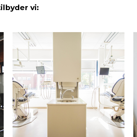
lbyder vi: