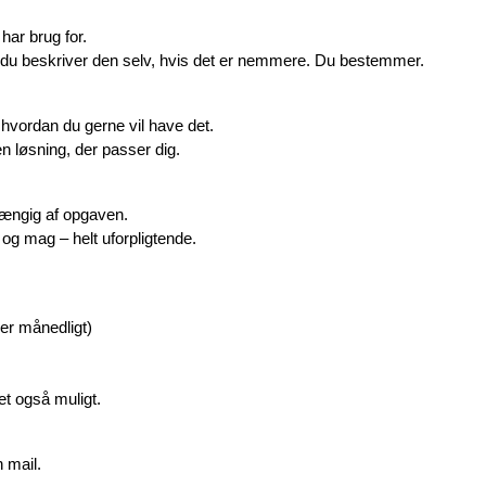
har brug for.
er du beskriver den selv, hvis det er nemmere. Du bestemmer.
 hvordan du gerne vil have det.
en løsning, der passer dig.
fhængig af opgaven.
o og mag – helt uforpligtende.
ler månedligt)
et også muligt.
n mail.