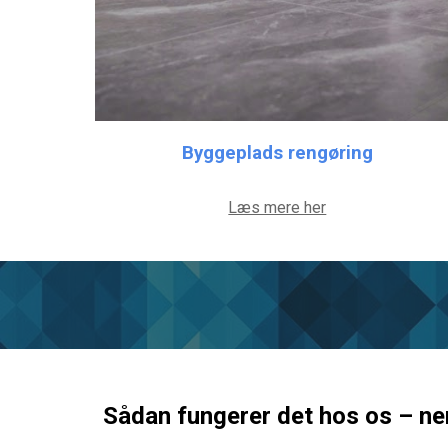
Byggeplads rengøring
Læs mere her
Sådan fungerer det hos os – n