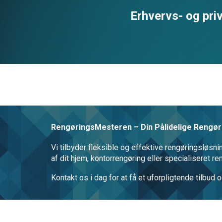
Erhvervs- og priv
RengøringsMesteren – Din Pålidelige Rengøri
Vi tilbyder fleksible og effektive rengøringsløsn
af dit hjem, kontorrengøring eller specialiseret r
Kontakt os i dag for at få et uforpligtende tilb