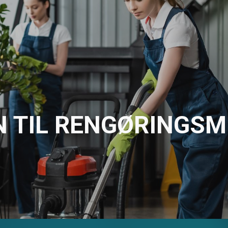
ip to main content
Skip to navigat
TIL RENGØRINGSM